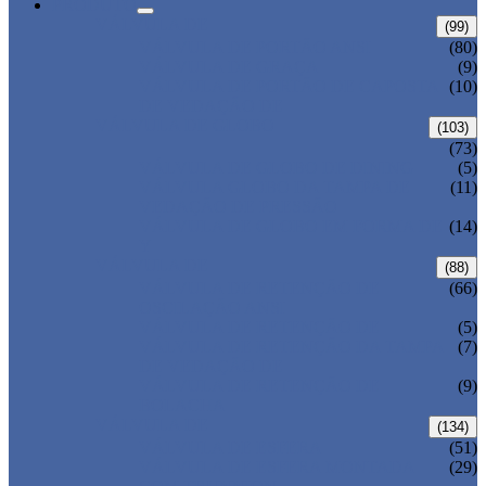
PRODUTO
VÁLVULA DE
(99)
VÁLVULA DE PORTÃO ANSI
(80)
VÁLVULA DE GRAÇA
(9)
VÁLVULA DE PORTÃO DE CAPOSTA
(10)
DE VEDAÇÃO DE
VÁLVULA DE GLOBO
(103)
(73)
VÁLVULA DE GLOBO DE DINING
(5)
VÁLVULA GLOBO DA TAMPA DE
(11)
VEDAÇÃO DE PRESSÃO
VÁLVULA DE GLOBO EM FORMA DE
(14)
Y
VÁLVULA DE
(88)
VÁLVULA DE RETENÇÃO DE
(66)
OSCILAÇÃO ANSI
VÁLVULA DE RETENÇÃO DE
(5)
VÁLVULA DE RETENÇÃO DA TAMPA
(7)
DE VEDAÇÃO DE
VÁLVULA DE RETENÇÃO DE
(9)
BOLACHA
VÁLVULA DE
(134)
VÁLVULA DE ESFERA
(51)
VÁLVULA DE ESFERA MONTADA
(29)