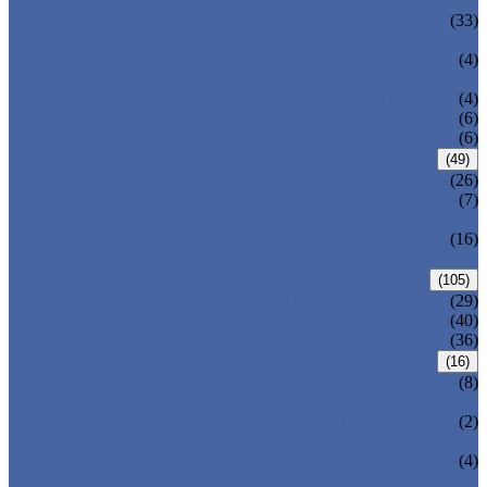
COM TRUNNION
VÁLVULA DE ESFERA DE AÇO
(33)
FORJADA
VÁLVULA DE ESFERA TOTALMENTE
(4)
SOLDADA
VÁLVULA DE ESFERA DE ENTRADA
(4)
VÁLVULA DE ESFERA DBB
(6)
VÁLVULA DE ESFERA DE METAL
(6)
VÁLVULA BORBOLETA
(49)
VÁLVULA BORBOLETA CENTRAL
(26)
VÁLVULA BORBOLETA DE
(7)
DESLOCAMENTO DUPLO
VÁLVULA BORBOLETA DE TRIPLO
(16)
DESLOCAMENTO
VÁLVULA FORJADA
(105)
VÁLVULA DE PORTÃO FORJADA
(29)
VÁLVULA DE GLOBO FORJADA
(40)
VÁLVULA DE RETENÇÃO FORJADA
(36)
VÁLVULA DE SEGURANÇA/VÁLVULA
(16)
VÁLVULA DE SEGURANÇA
(8)
CARREGADA POR MOLA
VÁLVULA DE SEGURANÇA OPERADA
(2)
POR PILOTO
VÁLVULA DE SEGURANÇA
(4)
BALANCEADA