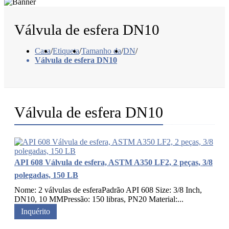
Válvula de esfera DN10
Casa
/
Etiqueta
/
Tamanho da
/
DN
/
Válvula de esfera DN10
Válvula de esfera DN10
API 608 Válvula de esfera, ASTM A350 LF2, 2 peças, 3/8
polegadas, 150 LB
Nome: 2 válvulas de esferaPadrão API 608 Size: 3/8 Inch,
DN10, 10 MMPressão: 150 libras, PN20 Material:...
Inquérito