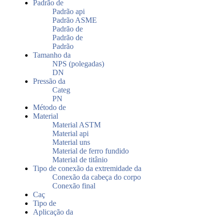
Padrão de
Padrão api
Padrão ASME
Padrão de
Padrão de
Padrão
Tamanho da
NPS (polegadas)
DN
Pressão da
Categ
PN
Método de
Material
Material ASTM
Material api
Material uns
Material de ferro fundido
Material de titânio
Tipo de conexão da extremidade da
Conexão da cabeça do corpo
Conexão final
Caç
Tipo de
Aplicação da