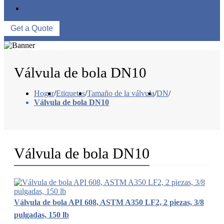
CONTACTE CON NOSOTROS
Get a Quote
Válvula de bola DN10
Hogar
/
Etiquetas
/
Tamaño de la válvula
/
DN
/
Válvula de bola DN10
Válvula de bola DN10
Válvula de bola API 608, ASTM A350 LF2, 2 piezas, 3/8
pulgadas, 150 lb