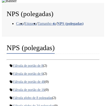
NPS (polegadas)
Casa
/
Etiqueta
/
Tamanho da
/
NPS (polegadas)
NPS (polegadas)
Válvula de portão de 8
(2)
Válvula de portão de 6
(2)
Válvula de portão de 48
(0)
Válvula de portão de 16
(0)
Válvula globo de 8 polegadas
(2)
Válvula globo de 24 polegadas
(0)