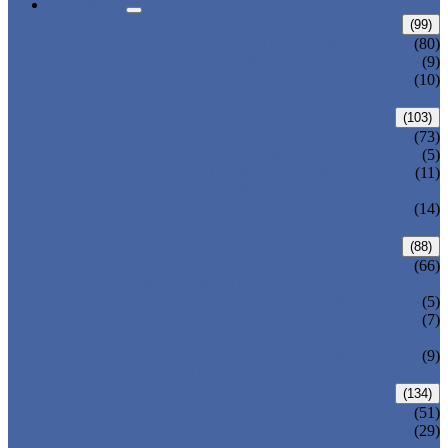
PRODUTO
VÁLVULA DE
(99)
VÁLVULA DE PORTÃO ANSI
(80)
VÁLVULA DE GRAÇA
(9)
VÁLVULA DE PORTÃO DE CAPOSTA
(10)
DE VEDAÇÃO DE
VÁLVULA DE GLOBO
(103)
(73)
VÁLVULA DE GLOBO DE DINING
(5)
VÁLVULA GLOBO DA TAMPA DE
(11)
VEDAÇÃO DE PRESSÃO
VÁLVULA DE GLOBO EM FORMA DE
(14)
Y
VÁLVULA DE
(88)
VÁLVULA DE RETENÇÃO DE
(66)
OSCILAÇÃO ANSI
VÁLVULA DE RETENÇÃO DE
(5)
VÁLVULA DE RETENÇÃO DA TAMPA
(7)
DE VEDAÇÃO DE
VÁLVULA DE RETENÇÃO DE
(9)
BOLACHA
VÁLVULA DE
(134)
VÁLVULA DE ESFERA
(51)
VÁLVULA DE ESFERA MONTADA
(29)