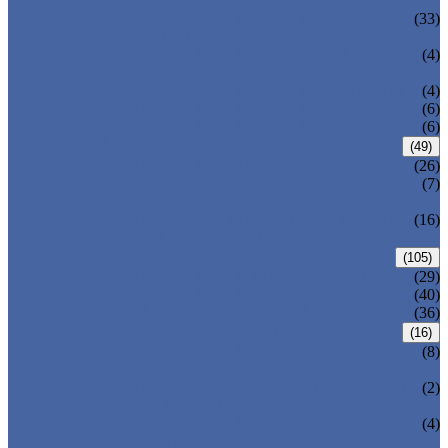
COM TRUNNION
VÁLVULA DE ESFERA DE AÇO
(33)
FORJADA
VÁLVULA DE ESFERA TOTALMENTE
(4)
SOLDADA
VÁLVULA DE ESFERA DE ENTRADA
(4)
VÁLVULA DE ESFERA DBB
(6)
VÁLVULA DE ESFERA DE METAL
(6)
VÁLVULA BORBOLETA
(49)
VÁLVULA BORBOLETA CENTRAL
(26)
VÁLVULA BORBOLETA DE
(7)
DESLOCAMENTO DUPLO
VÁLVULA BORBOLETA DE TRIPLO
(16)
DESLOCAMENTO
VÁLVULA FORJADA
(105)
VÁLVULA DE PORTÃO FORJADA
(29)
VÁLVULA DE GLOBO FORJADA
(40)
VÁLVULA DE RETENÇÃO FORJADA
(36)
VÁLVULA DE SEGURANÇA/VÁLVULA
(16)
VÁLVULA DE SEGURANÇA
(8)
CARREGADA POR MOLA
VÁLVULA DE SEGURANÇA OPERADA
(2)
POR PILOTO
VÁLVULA DE SEGURANÇA
(4)
BALANCEADA