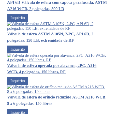
API 6D Válvula de esfera com capoca parafusada, ASTM
A216 WCB, 2 polegadas, 300 LB
Inquérito
Válvula de esfera ASTM A105N, 2-PC, API 6D, 2
polegadas, 150 LB, extremidade de RF
Inquérito
Válvula de esfera operada por alavanca, 2PC, A216
WCB, 4 polegadas, 150 libras, RF
Inquérito
Válvula de esfera de orifício reduzido ASTM A216 WCB,
8 x 6 polegadas, 150 libras
Inquérito