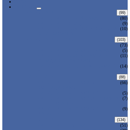
CASA
PRODUTO
VÁLVULA DE
(99)
VÁLVULA DE PORTÃO ANSI
(80)
VÁLVULA DE GRAÇA
(9)
VÁLVULA DE PORTÃO DE CAPOSTA
(10)
DE VEDAÇÃO DE
VÁLVULA DE GLOBO
(103)
(73)
VÁLVULA DE GLOBO DE DINING
(5)
VÁLVULA GLOBO DA TAMPA DE
(11)
VEDAÇÃO DE PRESSÃO
VÁLVULA DE GLOBO EM FORMA DE
(14)
Y
VÁLVULA DE
(88)
VÁLVULA DE RETENÇÃO DE
(66)
OSCILAÇÃO ANSI
VÁLVULA DE RETENÇÃO DE
(5)
VÁLVULA DE RETENÇÃO DA TAMPA
(7)
DE VEDAÇÃO DE
VÁLVULA DE RETENÇÃO DE
(9)
BOLACHA
VÁLVULA DE
(134)
VÁLVULA DE ESFERA
(51)