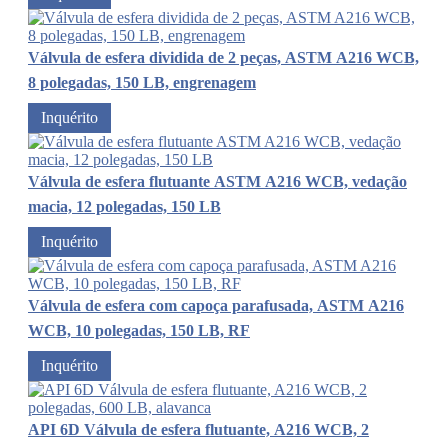
Válvula de esfera dividida de 2 peças, ASTM A216 WCB,
8 polegadas, 150 LB, engrenagem
Inquérito
Válvula de esfera flutuante ASTM A216 WCB, vedação
macia, 12 polegadas, 150 LB
Inquérito
Válvula de esfera com capoça parafusada, ASTM A216
WCB, 10 polegadas, 150 LB, RF
Inquérito
API 6D Válvula de esfera flutuante, A216 WCB, 2