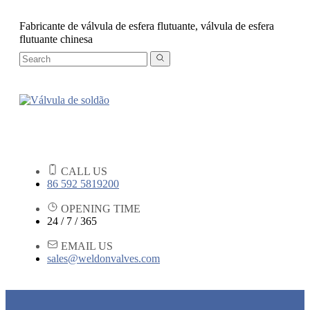
Fabricante de válvula de esfera flutuante, válvula de esfera
flutuante chinesa
CALL US
86 592 5819200
OPENING TIME
24 / 7 / 365
EMAIL US
sales@weldonvalves.com