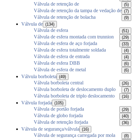
Válvula de retenção de
(5)
Válvula de retenção da tampa de vedação de
(7)
Válvula de retenção de bolacha
(9)
Válvula de
(134)
Válvula de esfera
(51)
Válvula de esfera montada com trunnion
(29)
Válvula de esfera de aço forjada
(33)
Válvula de esfera totalmente soldada
(4)
Válvula de esfera de entrada
(4)
Válvula de esfera DBB
(6)
Válvula de esfera de metal
(6)
Válvula borboleta
(49)
Válvula borboleta central
(26)
Válvula borboleta de deslocamento duplo
(7)
Válvula borboleta de triplo deslocamento
(16)
Válvula forjada
(105)
Válvula de portão forjada
(29)
Válvula de globo forjada
(40)
Válvula de retenção forjada
(36)
Válvula de segurança/válvula
(16)
Válvula de segurança carregada por mola
(8)