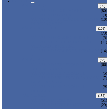
PRODUTO
VÁLVULA DE
(99)
VÁLVULA DE PORTÃO ANSI
(80)
VÁLVULA DE GRAÇA
(9)
VÁLVULA DE PORTÃO DE CAPOSTA
(10)
DE VEDAÇÃO DE
VÁLVULA DE GLOBO
(103)
(73)
VÁLVULA DE GLOBO DE DINING
(5)
VÁLVULA GLOBO DA TAMPA DE
(11)
VEDAÇÃO DE PRESSÃO
VÁLVULA DE GLOBO EM FORMA DE
(14)
Y
VÁLVULA DE
(88)
VÁLVULA DE RETENÇÃO DE
(66)
OSCILAÇÃO ANSI
VÁLVULA DE RETENÇÃO DE
(5)
VÁLVULA DE RETENÇÃO DA TAMPA
(7)
DE VEDAÇÃO DE
VÁLVULA DE RETENÇÃO DE
(9)
BOLACHA
VÁLVULA DE
(134)
VÁLVULA DE ESFERA
(51)
VÁLVULA DE ESFERA MONTADA
(29)