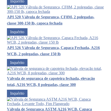
Inquérito
API 520 Válvula de Segurança, CF8M, 2 polegadas,
classe 300-150 lb, capoca fechada
Inquérito
API 526 Válvula de Segurança, Capaca Fechada, A216
WCB, 2 polegadas, classe 150 lb
Inquérito
Válvula de segurança de capoteira fechada, elevação
total, A216 WCB, 8 polegadas, classe 300
Inquérito
Válvula de Segurança ASTM A216 WCB, Capaca