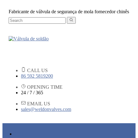
Fabricante de válvula de segurança de mola fornecedor chinês
CALL US
86 592 5819200
OPENING TIME
24 / 7 / 365
EMAIL US
sales@weldonvalves.com
CASA