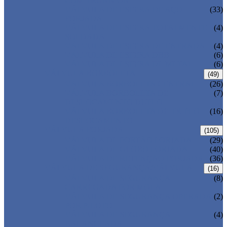
COM TRUNNION
VÁLVULA DE ESFERA DE AÇO
(33)
FORJADA
VÁLVULA DE ESFERA TOTALMENTE
(4)
SOLDADA
VÁLVULA DE ESFERA DE ENTRADA
(4)
VÁLVULA DE ESFERA DBB
(6)
VÁLVULA DE ESFERA DE METAL
(6)
VÁLVULA BORBOLETA
(49)
VÁLVULA BORBOLETA CENTRAL
(26)
VÁLVULA BORBOLETA DE
(7)
DESLOCAMENTO DUPLO
VÁLVULA BORBOLETA DE TRIPLO
(16)
DESLOCAMENTO
VÁLVULA FORJADA
(105)
VÁLVULA DE PORTÃO FORJADA
(29)
VÁLVULA DE GLOBO FORJADA
(40)
VÁLVULA DE RETENÇÃO FORJADA
(36)
VÁLVULA DE SEGURANÇA/VÁLVULA
(16)
VÁLVULA DE SEGURANÇA
(8)
CARREGADA POR MOLA
VÁLVULA DE SEGURANÇA OPERADA
(2)
POR PILOTO
VÁLVULA DE SEGURANÇA
(4)
BALANCEADA