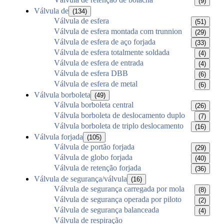
(9)
Válvula de
(134)
Válvula de esfera
(51)
Válvula de esfera montada com trunnion
(29)
Válvula de esfera de aço forjada
(33)
Válvula de esfera totalmente soldada
(4)
Válvula de esfera de entrada
(4)
Válvula de esfera DBB
(6)
Válvula de esfera de metal
(6)
Válvula borboleta
(49)
Válvula borboleta central
(26)
Válvula borboleta de deslocamento duplo
(7)
Válvula borboleta de triplo deslocamento
(16)
Válvula forjada
(105)
Válvula de portão forjada
(29)
Válvula de globo forjada
(40)
Válvula de retenção forjada
(36)
Válvula de segurança/válvula
(16)
Válvula de segurança carregada por mola
(8)
Válvula de segurança operada por piloto
(2)
Válvula de segurança balanceada
(4)
Válvula de respiração