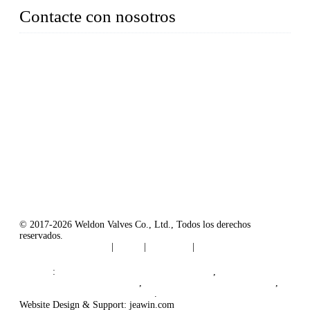
Contacte con nosotros
Weldon Valves Co., Ltd.
Dirección: No. 879, Xiahe Road, Xiamen, Fujian, China.
Teléfono: +86 592 5819200
Fax: +86 592 5819300
Correo electrónico:
sales@weldonvalves.com
Sitio web: https://www.weldonvalves.com/
© 2017-2026 Weldon Valves Co., Ltd., Todos los derechos
reservados.
Términos de servicio
|
Tags
|
Glossary
|
Sitemap
English
-
Português
-
Español
Enlace
:
Fabricante chino de válvulas de globo
,
Fábrica de válvulas de China
,
Proveedor de válvulas de China
,
Fabricantes de válvulas de China
.
Website Design & Support: jeawin.com