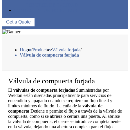
CONTROL DE CALIDAD
CONTACTE CON NOSOTROS
Get a Quote
Hogar
/
Productos
/
Válvula forjada
/
Válvula de compuerta forjada
Válvula de compuerta forjada
El
válvulas de compuerta forjadas
Suministradas por
Weldon están diseñadas principalmente para servicios de
encendido y apagado cuando se requiere un flujo lineal y
límites mínimos de fluido. La cuña de la
válvula de
compuerta
Detiene o permite el flujo a través de la válvula de
compuerta, como si se abriera o cerrara una puerta. Al abrirse
la válvula de compuerta, el cierre se introduce completamente
en la válvula, dejando una abertura completa para el flujo.