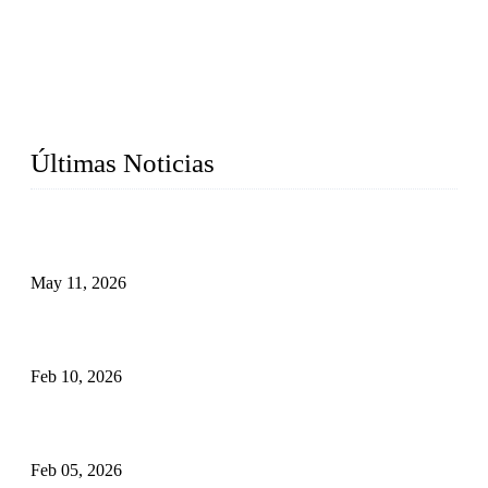
WELDON VALVES es un proveedor profesional de
válvulas. Ofrecemos válvulas industriales, incluyendo
válvulas de bola, válvulas de compuerta, válvulas de
retención, válvulas de globo, válvulas de seguridad, válvulas
de mariposa, válvulas de tapón, filtros, etc., con tamaños de
1/2 pulgada a 60 pulgadas y un rango de presión de 150 a
2500 lb.
Últimas Noticias
Válvulas de seguridad industriales: cómo funcionan y por qué
son fundamentales.
May 11, 2026
Guía completa sobre válvulas de retención con sello de
presión para uso industrial
Feb 10, 2026
Válvulas de compuerta criogénicas de acero inoxidable:
control de flujo avanzado para aplicaciones de frío extremo
Feb 05, 2026