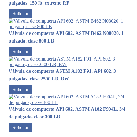
pulgadas, 150 lb, extremo RF
Solicitar
Válvula de compuerta API 602, ASTM B462 N08020, 1
pulgada, clase 800 LB
Solicitar
Válvula de compuerta ASTM A182 F91, API 602, 3
pulgadas, clase 2500 LB, BW
Solicitar
Válvula de compuerta API 602, ASTM A182 F904L, 3/4
de pulgada, clase 300 LB
Solicitar