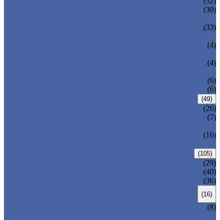
(52)
VÁLVULA DE BOLA MONTADA EN
(30)
MUÑÓN
VÁLVULA DE BOLA DE ACERO
(33)
FORJADO
VÁLVULA DE BOLA
(4)
COMPLETAMENTE SOLDADA
VÁLVULA DE BOLA DE ENTRADA
(4)
SUPERIOR
VÁLVULA DE BOLA DBB
(6)
(6)
VÁLVULA DE MARIPOSA
(49)
VÁLVULA DE MARIPOSA CÉNTRICA
(26)
VÁLVULA DE MARIPOSA DE DOBLE
(7)
COMPENSACIÓN
VÁLVULA DE MARIPOSA DE TRIPLE
(16)
COMPENSACIÓN
VÁLVULA FORJADA
(105)
VÁLVULA DE COMPUERTA FORJADA
(29)
VÁLVULA DE GLOBO FORJADA
(40)
VÁLVULA DE RETENCIÓN FORJADA
(36)
VÁLVULA DE SEGURIDAD/VÁLVULA DE
(16)
ALIVIO
VÁLVULA DE SEGURIDAD CON
(8)
RESORTE