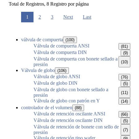
Total de Registros, 8 Registro por página
1
2
3
Next
Last
válvula de compuerta
(100)
Válvula de compuerta ANSI
(81)
Válvula de compuerta DIN
(9)
Válvula de compuerta con bonete sellado a
(10)
presión
Válvula de globo
(106)
Válvula de globo ANSI
(76)
Válvula de globo DIN
(5)
Válvula de globo con bonete sellado a
(11)
presión
Válvula de globo con patrón en Y
(14)
controlador de el volumen
(88)
Válvula de retención oscilante ANSI
(66)
Válvula de retención oscilante DIN
(5)
Válvula de retención de bonete con sello de
(7)
presión
Válvula de retención tipo wafer
(9)