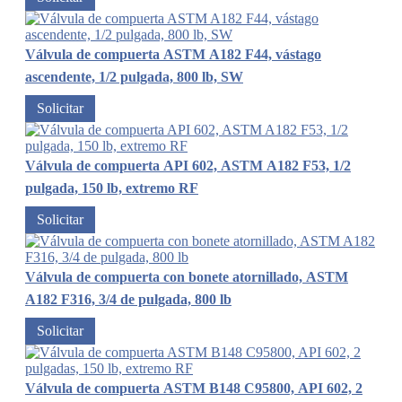
Válvula de compuerta ASTM A182 F44, vástago
ascendente, 1/2 pulgada, 800 lb, SW
Solicitar
Válvula de compuerta API 602, ASTM A182 F53, 1/2
pulgada, 150 lb, extremo RF
Solicitar
Válvula de compuerta con bonete atornillado, ASTM
A182 F316, 3/4 de pulgada, 800 lb
Solicitar
Válvula de compuerta ASTM B148 C95800, API 602, 2