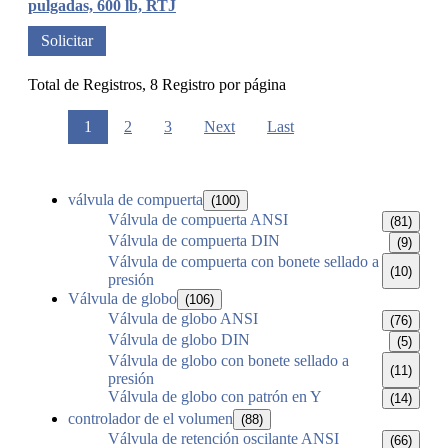
pulgadas, 600 lb, RTJ
Solicitar
Total de Registros, 8 Registro por página
1
2
3
Next
Last
válvula de compuerta
(100)
Válvula de compuerta ANSI
(81)
Válvula de compuerta DIN
(9)
Válvula de compuerta con bonete sellado a
(10)
presión
Válvula de globo
(106)
Válvula de globo ANSI
(76)
Válvula de globo DIN
(5)
Válvula de globo con bonete sellado a
(11)
presión
Válvula de globo con patrón en Y
(14)
controlador de el volumen
(88)
Válvula de retención oscilante ANSI
(66)