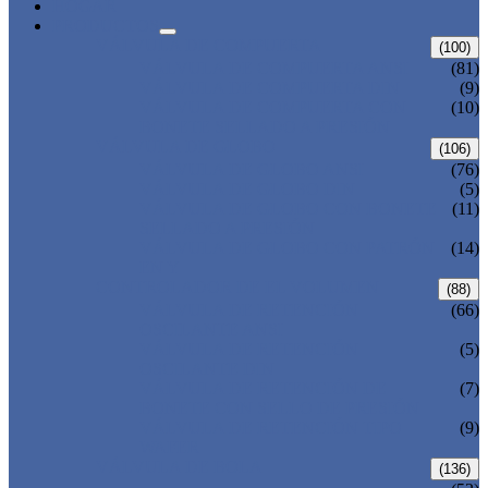
HOGAR
PRODUCTOS
VÁLVULA DE COMPUERTA
(100)
VÁLVULA DE COMPUERTA ANSI
(81)
VÁLVULA DE COMPUERTA DIN
(9)
VÁLVULA DE COMPUERTA CON
(10)
BONETE SELLADO A PRESIÓN
VÁLVULA DE GLOBO
(106)
VÁLVULA DE GLOBO ANSI
(76)
VÁLVULA DE GLOBO DIN
(5)
VÁLVULA DE GLOBO CON BONETE
(11)
SELLADO A PRESIÓN
VÁLVULA DE GLOBO CON PATRÓN
(14)
EN Y
CONTROLADOR DE EL VOLUMEN
(88)
VÁLVULA DE RETENCIÓN
(66)
OSCILANTE ANSI
VÁLVULA DE RETENCIÓN
(5)
OSCILANTE DIN
VÁLVULA DE RETENCIÓN DE
(7)
BONETE CON SELLO DE PRESIÓN
VÁLVULA DE RETENCIÓN TIPO
(9)
WAFER
VÁLVULA DE BOLA
(136)