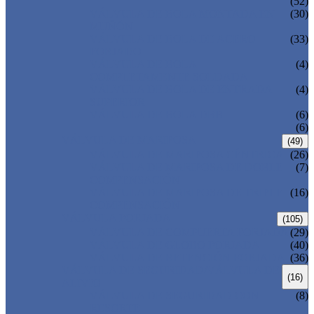
(52)
VÁLVULA DE BOLA MONTADA EN
(30)
MUÑÓN
VÁLVULA DE BOLA DE ACERO
(33)
FORJADO
VÁLVULA DE BOLA
(4)
COMPLETAMENTE SOLDADA
VÁLVULA DE BOLA DE ENTRADA
(4)
SUPERIOR
VÁLVULA DE BOLA DBB
(6)
(6)
VÁLVULA DE MARIPOSA
(49)
VÁLVULA DE MARIPOSA CÉNTRICA
(26)
VÁLVULA DE MARIPOSA DE DOBLE
(7)
COMPENSACIÓN
VÁLVULA DE MARIPOSA DE TRIPLE
(16)
COMPENSACIÓN
VÁLVULA FORJADA
(105)
VÁLVULA DE COMPUERTA FORJADA
(29)
VÁLVULA DE GLOBO FORJADA
(40)
VÁLVULA DE RETENCIÓN FORJADA
(36)
VÁLVULA DE SEGURIDAD/VÁLVULA DE
(16)
ALIVIO
VÁLVULA DE SEGURIDAD CON
(8)
RESORTE