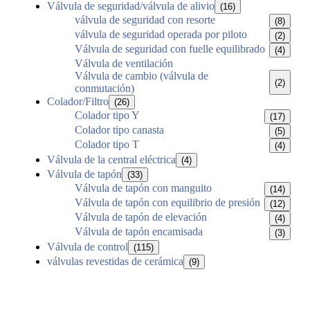
Válvula de seguridad/válvula de alivio
(16)
válvula de seguridad con resorte
(8)
válvula de seguridad operada por piloto
(2)
Válvula de seguridad con fuelle equilibrado
(4)
Válvula de ventilación
Válvula de cambio (válvula de
(2)
conmutación)
Colador/Filtro
(26)
Colador tipo Y
(17)
Colador tipo canasta
(5)
Colador tipo T
(4)
Válvula de la central eléctrica
(4)
Válvula de tapón
(33)
Válvula de tapón con manguito
(14)
Válvula de tapón con equilibrio de presión
(12)
Válvula de tapón de elevación
(4)
Válvula de tapón encamisada
(3)
Válvula de control
(115)
válvulas revestidas de cerámica
(9)