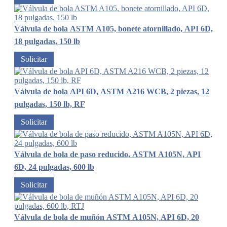
Válvula de bola ASTM A105, bonete atornillado, API 6D,
18 pulgadas, 150 lb
Solicitar
Válvula de bola API 6D, ASTM A216 WCB, 2 piezas, 12
pulgadas, 150 lb, RF
Solicitar
Válvula de bola de paso reducido, ASTM A105N, API
6D, 24 pulgadas, 600 lb
Solicitar
Válvula de bola de muñón ASTM A105N, API 6D, 20