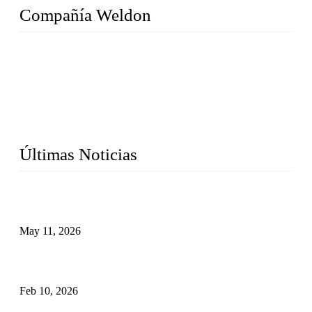
Compañía Weldon
WELDON VALVES es un proveedor profesional de
válvulas. Ofrecemos válvulas industriales, incluyendo
válvulas de bola, válvulas de compuerta, válvulas de
retención, válvulas de globo, válvulas de seguridad, válvulas
de mariposa, válvulas de tapón, filtros, etc., con tamaños de
1/2 pulgada a 60 pulgadas y un rango de presión de 150 a
2500 lb.
Últimas Noticias
Válvulas de seguridad industriales: cómo funcionan y por qué
son fundamentales.
May 11, 2026
Guía completa sobre válvulas de retención con sello de
presión para uso industrial
Feb 10, 2026