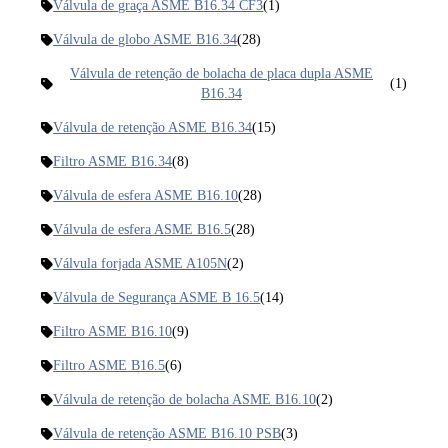
Válvula de graça ASME B16.34 CF3
(1)
Válvula de globo ASME B16.34
(28)
Válvula de retenção de bolacha de placa dupla ASME
(1)
B16.34
Válvula de retenção ASME B16.34
(15)
Filtro ASME B16.34
(8)
Válvula de esfera ASME B16.10
(28)
Válvula de esfera ASME B16.5
(28)
Válvula forjada ASME A105N
(2)
Válvula de Segurança ASME B 16.5
(14)
Filtro ASME B16.10
(9)
Filtro ASME B16.5
(6)
Válvula de retenção de bolacha ASME B16.10
(2)
Válvula de retenção ASME B16.10 PSB
(3)