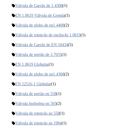
Válvula de Garrão de 1.4308
(1)
EN 1.0619 Válvula de Grenda
(1)
Válvula de globo de en1.4408
(2)
Válvula de retenção de oscilação 1.0619
(1)
Válvula de Garrão de EN 10434
(5)
Válvula de portão de 3.7035
(1)
EN 1.0619 Globular
(1)
Válvula de globo de en1.4308
(2)
EN 12516-1 Globular
(1)
Válvula de portão en 558
(1)
Válvula borboleta en 593
(2)
Válvula de retenção en 558
(1)
Válvula de retenção en 1984
(1)