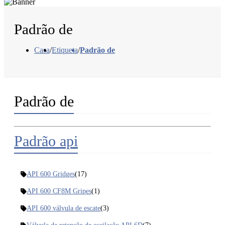
Padrão de
Casa
/
Etiqueta
/
Padrão de
Padrão de
Padrão api
API 600 Gridges
(17)
API 600 CF8M Gripes
(1)
API 600 válvula de escate
(3)