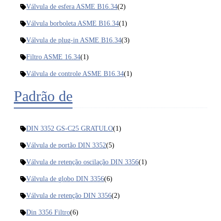
Válvula de esfera ASME B16.34
(2)
Válvula borboleta ASME B16.34
(1)
Válvula de plug-in ASME B16.34
(3)
Filtro ASME 16.34
(1)
Válvula de controle ASME B16.34
(1)
Padrão de
DIN 3352 GS-C25 GRATULO
(1)
Válvula de portão DIN 3352
(5)
Válvula de retenção oscilação DIN 3356
(1)
Válvula de globo DIN 3356
(6)
Válvula de retenção DIN 3356
(2)
Din 3356 Filtro
(6)