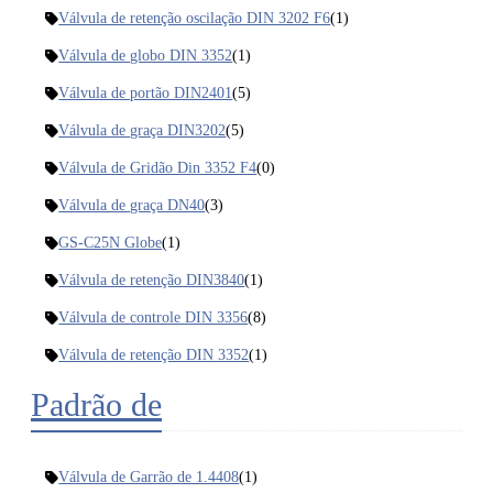
Válvula de retenção oscilação DIN 3202 F6
(1)
Válvula de globo DIN 3352
(1)
Válvula de portão DIN2401
(5)
Válvula de graça DIN3202
(5)
Válvula de Gridão Din 3352 F4
(0)
Válvula de graça DN40
(3)
GS-C25N Globe
(1)
Válvula de retenção DIN3840
(1)
Válvula de controle DIN 3356
(8)
Válvula de retenção DIN 3352
(1)
Padrão de
Válvula de Garrão de 1.4408
(1)