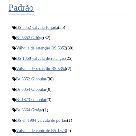
Padrão
BS 5352 válvula forjada
(35)
Bs 5352 Gridge
(32)
Válvula de retenção BS 5352
(30)
BS 1868 válvula de retenção
(25)
Válvula de retenção BS 5354
(2)
Bs 5352 Globular
(30)
Bs 5354 Globular
(0)
Bs 1873 Globular
(3)
Bs 6364 Gridge
(1)
BS en 1984 válvula de portão
(1)
Válvula de controle BS 1873
(2)