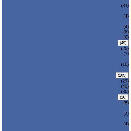
COM TRUNNION
VÁLVULA DE ESFERA DE AÇO
(33)
FORJADA
VÁLVULA DE ESFERA TOTALMENTE
(4)
SOLDADA
VÁLVULA DE ESFERA DE ENTRADA
(4)
VÁLVULA DE ESFERA DBB
(6)
VÁLVULA DE ESFERA DE METAL
(6)
VÁLVULA BORBOLETA
(49)
VÁLVULA BORBOLETA CENTRAL
(26)
VÁLVULA BORBOLETA DE
(7)
DESLOCAMENTO DUPLO
VÁLVULA BORBOLETA DE TRIPLO
(16)
DESLOCAMENTO
VÁLVULA FORJADA
(105)
VÁLVULA DE PORTÃO FORJADA
(29)
VÁLVULA DE GLOBO FORJADA
(40)
VÁLVULA DE RETENÇÃO FORJADA
(36)
VÁLVULA DE SEGURANÇA/VÁLVULA
(16)
VÁLVULA DE SEGURANÇA
(8)
CARREGADA POR MOLA
VÁLVULA DE SEGURANÇA OPERADA
(2)
POR PILOTO
VÁLVULA DE SEGURANÇA
(4)
BALANCEADA