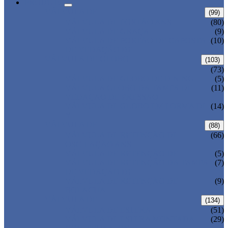
PRODUTO
VÁLVULA DE
(99)
VÁLVULA DE PORTÃO ANSI
(80)
VÁLVULA DE GRAÇA
(9)
VÁLVULA DE PORTÃO DE CAPOSTA
(10)
DE VEDAÇÃO DE
VÁLVULA DE GLOBO
(103)
(73)
VÁLVULA DE GLOBO DE DINING
(5)
VÁLVULA GLOBO DA TAMPA DE
(11)
VEDAÇÃO DE PRESSÃO
VÁLVULA DE GLOBO EM FORMA DE
(14)
Y
VÁLVULA DE
(88)
VÁLVULA DE RETENÇÃO DE
(66)
OSCILAÇÃO ANSI
VÁLVULA DE RETENÇÃO DE
(5)
VÁLVULA DE RETENÇÃO DA TAMPA
(7)
DE VEDAÇÃO DE
VÁLVULA DE RETENÇÃO DE
(9)
BOLACHA
VÁLVULA DE
(134)
VÁLVULA DE ESFERA
(51)
VÁLVULA DE ESFERA MONTADA
(29)