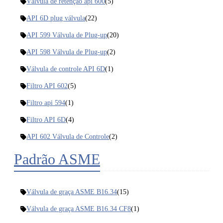
Válvula de retenção api 600
(5)
API 6D plug válvula
(22)
API 599 Válvula de Plug-up
(20)
API 598 Válvula de Plug-up
(2)
Válvula de controle API 6D
(1)
Filtro API 602
(5)
Filtro api 594
(1)
Filtro API 6D
(4)
API 602 Válvula de Controle
(2)
Padrão ASME
Válvula de graça ASME B16.34
(15)
Válvula de graça ASME B16.34 CF8
(1)