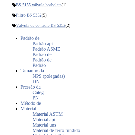
BS 5155 válvula borboleta
(1)
Filtro BS 5352
(5)
Válvula de controle BS 5352
(2)
Padrão de
Padrão api
Padrão ASME
Padrão de
Padrão de
Padrão
Tamanho da
NPS (polegadas)
DN
Pressão da
Categ
PN
Método de
Material
Material ASTM
Material api
Material uns
Material de ferro fundido