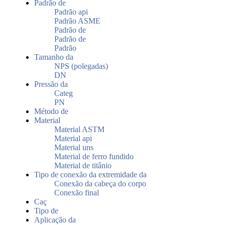
Padrão de
Padrão api
Padrão ASME
Padrão de
Padrão de
Padrão
Tamanho da
NPS (polegadas)
DN
Pressão da
Categ
PN
Método de
Material
Material ASTM
Material api
Material uns
Material de ferro fundido
Material de titânio
Tipo de conexão da extremidade da
Conexão da cabeça do corpo
Conexão final
Caç
Tipo de
Aplicação da