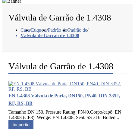
Válvula de Garrão de 1.4308
Casa
/
Etiqueta
/
Padrão de
/
Padrão de
/
Válvula de Garrão de 1.4308
Válvula de Garrão de 1.4308
EN 1.4308 Válvula de Porta, DN150, PN40, DIN 3352,
RF, RS, BB
Tamanho DN 150. Pressure Rating: PN40.Corpo/capô: EN
1.4308 (CF8). Wedge: EN 1.4308. Seat: SS 316. Bolted...
Inquérito