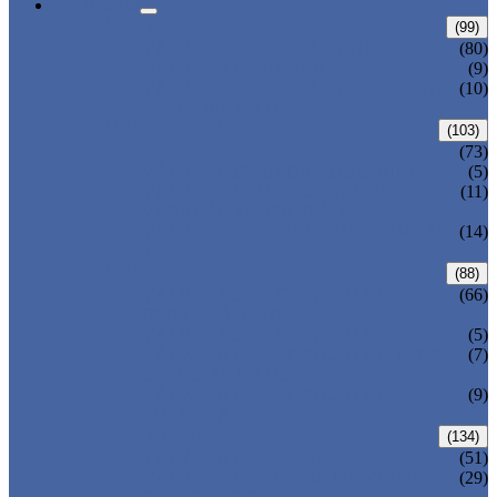
PRODUTO
VÁLVULA DE
(99)
VÁLVULA DE PORTÃO ANSI
(80)
VÁLVULA DE GRAÇA
(9)
VÁLVULA DE PORTÃO DE CAPOSTA
(10)
DE VEDAÇÃO DE
VÁLVULA DE GLOBO
(103)
(73)
VÁLVULA DE GLOBO DE DINING
(5)
VÁLVULA GLOBO DA TAMPA DE
(11)
VEDAÇÃO DE PRESSÃO
VÁLVULA DE GLOBO EM FORMA DE
(14)
Y
VÁLVULA DE
(88)
VÁLVULA DE RETENÇÃO DE
(66)
OSCILAÇÃO ANSI
VÁLVULA DE RETENÇÃO DE
(5)
VÁLVULA DE RETENÇÃO DA TAMPA
(7)
DE VEDAÇÃO DE
VÁLVULA DE RETENÇÃO DE
(9)
BOLACHA
VÁLVULA DE
(134)
VÁLVULA DE ESFERA
(51)
VÁLVULA DE ESFERA MONTADA
(29)