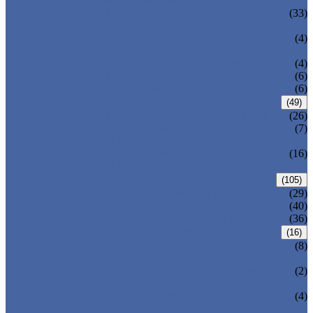
COM TRUNNION
VÁLVULA DE ESFERA DE AÇO
(33)
FORJADA
VÁLVULA DE ESFERA TOTALMENTE
(4)
SOLDADA
VÁLVULA DE ESFERA DE ENTRADA
(4)
VÁLVULA DE ESFERA DBB
(6)
VÁLVULA DE ESFERA DE METAL
(6)
VÁLVULA BORBOLETA
(49)
VÁLVULA BORBOLETA CENTRAL
(26)
VÁLVULA BORBOLETA DE
(7)
DESLOCAMENTO DUPLO
VÁLVULA BORBOLETA DE TRIPLO
(16)
DESLOCAMENTO
VÁLVULA FORJADA
(105)
VÁLVULA DE PORTÃO FORJADA
(29)
VÁLVULA DE GLOBO FORJADA
(40)
VÁLVULA DE RETENÇÃO FORJADA
(36)
VÁLVULA DE SEGURANÇA/VÁLVULA
(16)
VÁLVULA DE SEGURANÇA
(8)
CARREGADA POR MOLA
VÁLVULA DE SEGURANÇA OPERADA
(2)
POR PILOTO
VÁLVULA DE SEGURANÇA
(4)
BALANCEADA