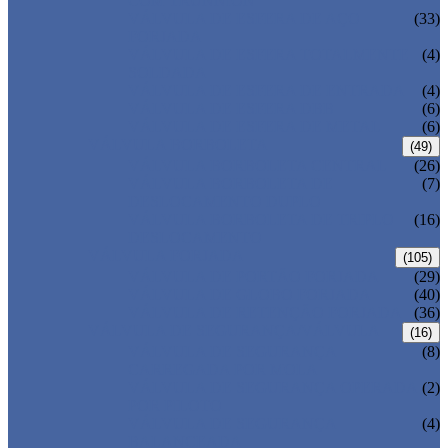
COM TRUNNION
VÁLVULA DE ESFERA DE AÇO
(33)
FORJADA
VÁLVULA DE ESFERA TOTALMENTE
(4)
SOLDADA
VÁLVULA DE ESFERA DE ENTRADA
(4)
VÁLVULA DE ESFERA DBB
(6)
VÁLVULA DE ESFERA DE METAL
(6)
VÁLVULA BORBOLETA
(49)
VÁLVULA BORBOLETA CENTRAL
(26)
VÁLVULA BORBOLETA DE
(7)
DESLOCAMENTO DUPLO
VÁLVULA BORBOLETA DE TRIPLO
(16)
DESLOCAMENTO
VÁLVULA FORJADA
(105)
VÁLVULA DE PORTÃO FORJADA
(29)
VÁLVULA DE GLOBO FORJADA
(40)
VÁLVULA DE RETENÇÃO FORJADA
(36)
VÁLVULA DE SEGURANÇA/VÁLVULA
(16)
VÁLVULA DE SEGURANÇA
(8)
CARREGADA POR MOLA
VÁLVULA DE SEGURANÇA OPERADA
(2)
POR PILOTO
VÁLVULA DE SEGURANÇA
(4)
BALANCEADA