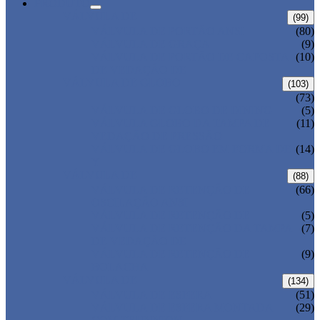
PRODUTO
VÁLVULA DE
(99)
VÁLVULA DE PORTÃO ANSI
(80)
VÁLVULA DE GRAÇA
(9)
VÁLVULA DE PORTÃO DE CAPOSTA
(10)
DE VEDAÇÃO DE
VÁLVULA DE GLOBO
(103)
(73)
VÁLVULA DE GLOBO DE DINING
(5)
VÁLVULA GLOBO DA TAMPA DE
(11)
VEDAÇÃO DE PRESSÃO
VÁLVULA DE GLOBO EM FORMA DE
(14)
Y
VÁLVULA DE
(88)
VÁLVULA DE RETENÇÃO DE
(66)
OSCILAÇÃO ANSI
VÁLVULA DE RETENÇÃO DE
(5)
VÁLVULA DE RETENÇÃO DA TAMPA
(7)
DE VEDAÇÃO DE
VÁLVULA DE RETENÇÃO DE
(9)
BOLACHA
VÁLVULA DE
(134)
VÁLVULA DE ESFERA
(51)
VÁLVULA DE ESFERA MONTADA
(29)