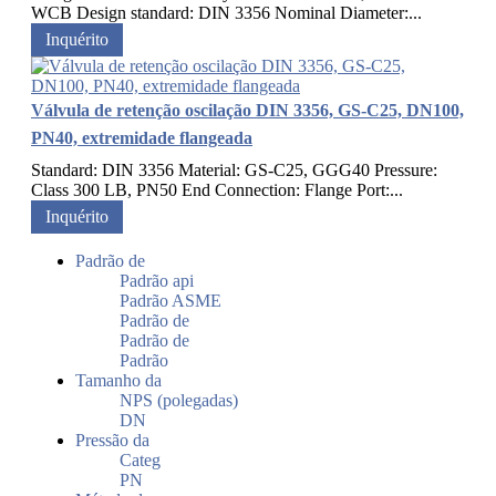
WCB Design standard: DIN 3356 Nominal Diameter:...
Inquérito
Válvula de retenção oscilação DIN 3356, GS-C25, DN100,
PN40, extremidade flangeada
Standard: DIN 3356 Material: GS-C25, GGG40 Pressure:
Class 300 LB, PN50 End Connection: Flange Port:...
Inquérito
Padrão de
Padrão api
Padrão ASME
Padrão de
Padrão de
Padrão
Tamanho da
NPS (polegadas)
DN
Pressão da
Categ
PN