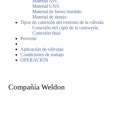
Material API
Material UNS
Material de hierro fundido
Material de titanio
Tipos de conexión del extremo de la válvula
Conexión del capó de la carrocería
Conexión final
Provenir
Aplicación de válvulas
Condiciones de trabajo
OPERACIÓN
Compañía Weldon
WELDON VALVES es un proveedor profesional de
válvulas. Ofrecemos válvulas industriales, incluyendo
válvulas de bola, válvulas de compuerta, válvulas de
retención, válvulas de globo, válvulas de seguridad, válvulas
de mariposa, válvulas de tapón, filtros, etc., con tamaños de
1/2 pulgada a 60 pulgadas y un rango de presión de 150 a