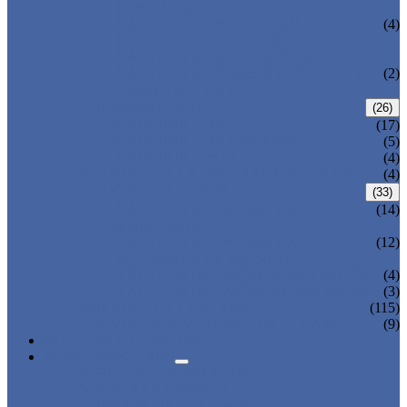
POR PILOTO
VÁLVULA DE SEGURIDAD CON
(4)
FUELLE EQUILIBRADO
VÁLVULA DE VENTILACIÓN
VÁLVULA DE CAMBIO (VÁLVULA DE
(2)
CONMUTACIÓN)
COLADOR/FILTRO
(26)
COLADOR TIPO Y
(17)
COLADOR TIPO CANASTA
(5)
COLADOR TIPO T
(4)
VÁLVULA DE LA CENTRAL ELÉCTRICA
(4)
VÁLVULA DE TAPÓN
(33)
VÁLVULA DE TAPÓN CON
(14)
MANGUITO
VÁLVULA DE TAPÓN CON
(12)
EQUILIBRIO DE PRESIÓN
VÁLVULA DE TAPÓN DE ELEVACIÓN
(4)
VÁLVULA DE TAPÓN ENCAMISADA
(3)
VÁLVULA DE CONTROL
(115)
VÁLVULAS REVESTIDAS DE CERÁMICA
(9)
NOTICIAS Y EVENTOS
SOBRE NOSOTROS
PERFIL DE LA EMPRESA
VISITA A LA FÁBRICA
CONTROL DE CALIDAD