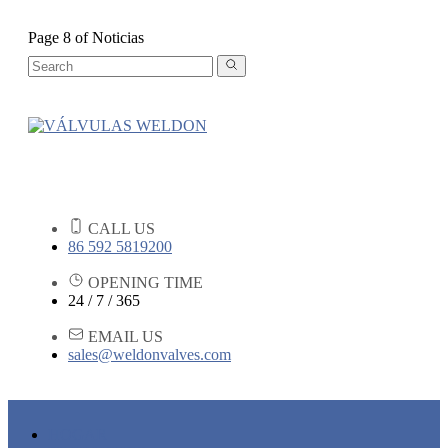
Page 8 of Noticias
CALL US
86 592 5819200
OPENING TIME
24 / 7 / 365
EMAIL US
sales@weldonvalves.com
HOGAR