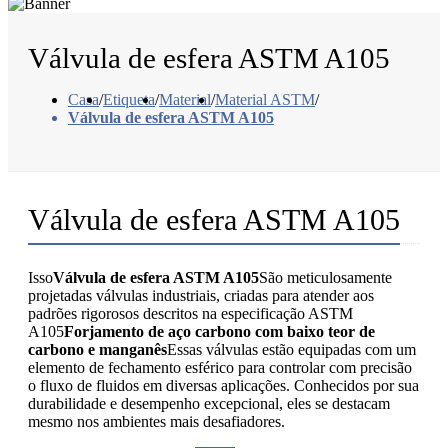
Válvula de esfera ASTM A105
Casa
/
Etiqueta
/
Material
/
Material ASTM
/
Válvula de esfera ASTM A105
Válvula de esfera ASTM A105
Isso
Válvula de esfera ASTM A105
São meticulosamente
projetadas válvulas industriais, criadas para atender aos
padrões rigorosos descritos na especificação ASTM
A105
Forjamento de aço carbono com baixo teor de
carbono e manganês
Essas válvulas estão equipadas com um
elemento de fechamento esférico para controlar com precisão
o fluxo de fluidos em diversas aplicações. Conhecidos por sua
durabilidade e desempenho excepcional, eles se destacam
mesmo nos ambientes mais desafiadores.