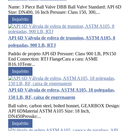
Name: 3 Piece Ball Valve DBB Ball Valve Standard: API 6D
Size: DN400, 16 Inch Pressure: Class 150, 300,...
Inquérito
API 6D Válvula de esfera de trunnion, ASTM A105, 8
polegadas, 900 LB, RTJ
Padrão de projeto API 6D Pressure: Class 900 LB, PN150
End Connection: RTJ FlangeCara a cara: ASME
B16.10Teste...
Inquérito
API 6D Válvula de esfera, ASTM A105, 18 polegadas,
150 LB, RF, caixa de engrenagem
Ball valve, carbon steel, bolted bonnet, GEARBOX Design:
API 6DMaterial ASTM A105 Size: 18 Inch,
DN450Pressão:...
Inquérito