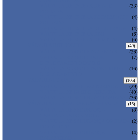
COM TRUNNION
VÁLVULA DE ESFERA DE AÇO
(33)
FORJADA
VÁLVULA DE ESFERA TOTALMENTE
(4)
SOLDADA
VÁLVULA DE ESFERA DE ENTRADA
(4)
VÁLVULA DE ESFERA DBB
(6)
VÁLVULA DE ESFERA DE METAL
(6)
VÁLVULA BORBOLETA
(49)
VÁLVULA BORBOLETA CENTRAL
(26)
VÁLVULA BORBOLETA DE
(7)
DESLOCAMENTO DUPLO
VÁLVULA BORBOLETA DE TRIPLO
(16)
DESLOCAMENTO
VÁLVULA FORJADA
(105)
VÁLVULA DE PORTÃO FORJADA
(29)
VÁLVULA DE GLOBO FORJADA
(40)
VÁLVULA DE RETENÇÃO FORJADA
(36)
VÁLVULA DE SEGURANÇA/VÁLVULA
(16)
VÁLVULA DE SEGURANÇA
(8)
CARREGADA POR MOLA
VÁLVULA DE SEGURANÇA OPERADA
(2)
POR PILOTO
VÁLVULA DE SEGURANÇA
(4)
BALANCEADA