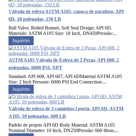
Válvula de esfera ASTM A105, capoca de parafuso, API
6D, 18 polegadas, 150 LB
Ball Valve, Bolted Bonnet, Soft Seal Design: API 6D.
Materials: ASTM A105 Size: 18 Inch, DN450Pressão:...
Inquérito
ASTM A105 Válvula de Esfera de 2 Pezas, API 608, 2
polegadas, 6000 PSI, NPT
Standard: API 608, API 607, API 6DMaterial ASTM A105
Size: 2 Inch Pressure: 6000 PSI End Connection:...
Inquérito
Válvula de esfera de 3 caminhos l porta, API 6D, ASTM
A105, 10 polegadas, 600 LB
Padrão de projeto API 6D Body Material: ASTM A105
Nominal Diameter: 10 Inch, DN250Pressão: 600 libras,...