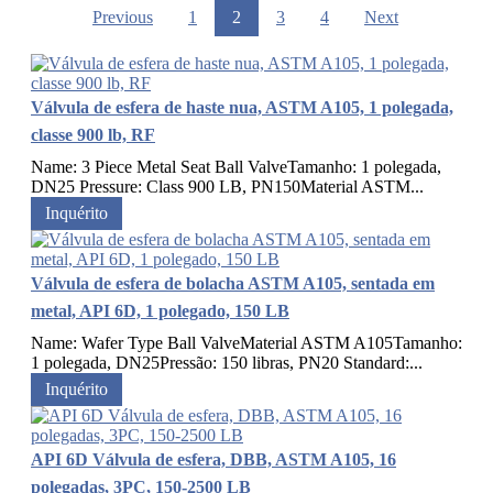
Previous
1
2
3
4
Next
Válvula de esfera de haste nua, ASTM A105, 1 polegada,
classe 900 lb, RF
Name: 3 Piece Metal Seat Ball ValveTamanho: 1 polegada,
DN25 Pressure: Class 900 LB, PN150Material ASTM...
Inquérito
Válvula de esfera de bolacha ASTM A105, sentada em
metal, API 6D, 1 polegado, 150 LB
Name: Wafer Type Ball ValveMaterial ASTM A105Tamanho:
1 polegada, DN25Pressão: 150 libras, PN20 Standard:...
Inquérito
API 6D Válvula de esfera, DBB, ASTM A105, 16
polegadas, 3PC, 150-2500 LB