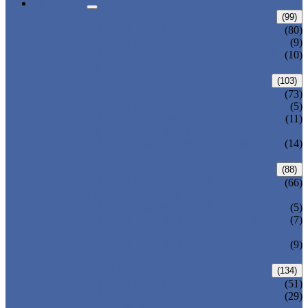
PRODUTO
VÁLVULA DE
(99)
VÁLVULA DE PORTÃO ANSI
(80)
VÁLVULA DE GRAÇA
(9)
VÁLVULA DE PORTÃO DE CAPOSTA
(10)
DE VEDAÇÃO DE
VÁLVULA DE GLOBO
(103)
(73)
VÁLVULA DE GLOBO DE DINING
(5)
VÁLVULA GLOBO DA TAMPA DE
(11)
VEDAÇÃO DE PRESSÃO
VÁLVULA DE GLOBO EM FORMA DE
(14)
Y
VÁLVULA DE
(88)
VÁLVULA DE RETENÇÃO DE
(66)
OSCILAÇÃO ANSI
VÁLVULA DE RETENÇÃO DE
(5)
VÁLVULA DE RETENÇÃO DA TAMPA
(7)
DE VEDAÇÃO DE
VÁLVULA DE RETENÇÃO DE
(9)
BOLACHA
VÁLVULA DE
(134)
VÁLVULA DE ESFERA
(51)
VÁLVULA DE ESFERA MONTADA
(29)