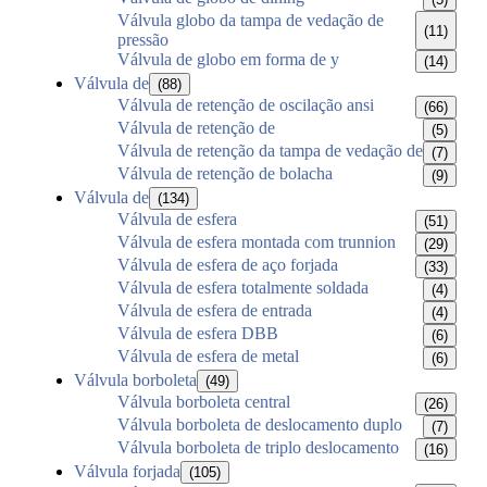
Válvula globo da tampa de vedação de
(11)
pressão
Válvula de globo em forma de y
(14)
Válvula de
(88)
Válvula de retenção de oscilação ansi
(66)
Válvula de retenção de
(5)
Válvula de retenção da tampa de vedação de
(7)
Válvula de retenção de bolacha
(9)
Válvula de
(134)
Válvula de esfera
(51)
Válvula de esfera montada com trunnion
(29)
Válvula de esfera de aço forjada
(33)
Válvula de esfera totalmente soldada
(4)
Válvula de esfera de entrada
(4)
Válvula de esfera DBB
(6)
Válvula de esfera de metal
(6)
Válvula borboleta
(49)
Válvula borboleta central
(26)
Válvula borboleta de deslocamento duplo
(7)
Válvula borboleta de triplo deslocamento
(16)
Válvula forjada
(105)