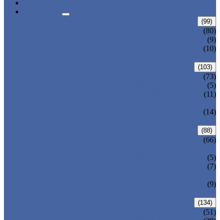
CASA
PRODUTO
VÁLVULA DE
(99)
VÁLVULA DE PORTÃO ANSI
(80)
VÁLVULA DE GRAÇA
(9)
VÁLVULA DE PORTÃO DE CAPOSTA
(10)
DE VEDAÇÃO DE
VÁLVULA DE GLOBO
(103)
(73)
VÁLVULA DE GLOBO DE DINING
(5)
VÁLVULA GLOBO DA TAMPA DE
(11)
VEDAÇÃO DE PRESSÃO
VÁLVULA DE GLOBO EM FORMA DE
(14)
Y
VÁLVULA DE
(88)
VÁLVULA DE RETENÇÃO DE
(66)
OSCILAÇÃO ANSI
VÁLVULA DE RETENÇÃO DE
(5)
VÁLVULA DE RETENÇÃO DA TAMPA
(7)
DE VEDAÇÃO DE
VÁLVULA DE RETENÇÃO DE
(9)
BOLACHA
VÁLVULA DE
(134)
VÁLVULA DE ESFERA
(51)