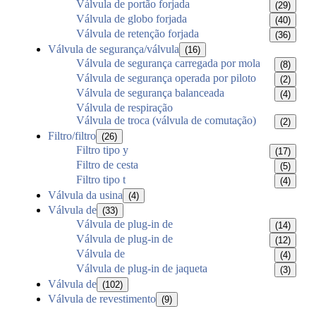
Válvula de portão forjada
(29)
Válvula de globo forjada
(40)
Válvula de retenção forjada
(36)
Válvula de segurança/válvula
(16)
Válvula de segurança carregada por mola
(8)
Válvula de segurança operada por piloto
(2)
Válvula de segurança balanceada
(4)
Válvula de respiração
Válvula de troca (válvula de comutação)
(2)
Filtro/filtro
(26)
Filtro tipo y
(17)
Filtro de cesta
(5)
Filtro tipo t
(4)
Válvula da usina
(4)
Válvula de
(33)
Válvula de plug-in de
(14)
Válvula de plug-in de
(12)
Válvula de
(4)
Válvula de plug-in de jaqueta
(3)
Válvula de
(102)
Válvula de revestimento
(9)