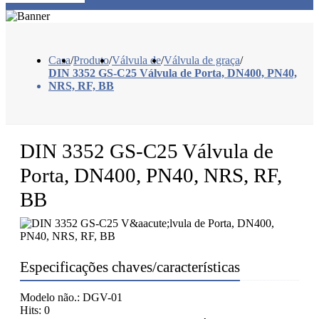
Casa
/
Produto
/
Válvula de
/
Válvula de graça
/
DIN 3352 GS-C25 Válvula de Porta, DN400, PN40,
NRS, RF, BB
DIN 3352 GS-C25 Válvula de
Porta, DN400, PN40, NRS, RF,
BB
Especificações chaves/características
Modelo não.: DGV-01
Hits: 0