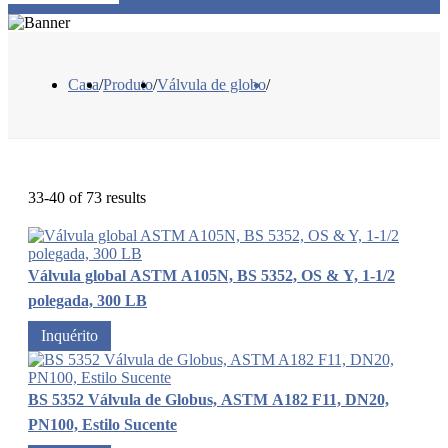
Casa
/
Produto
/
Válvula de globo
/
33-40 of 73 results
Válvula global ASTM A105N, BS 5352, OS & Y, 1-1/2
polegada, 300 LB
Inquérito
BS 5352 Válvula de Globus, ASTM A182 F11, DN20,
PN100, Estilo Sucente