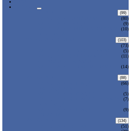
CASA
PRODUTO
VÁLVULA DE
(99)
VÁLVULA DE PORTÃO ANSI
(80)
VÁLVULA DE GRAÇA
(9)
VÁLVULA DE PORTÃO DE CAPOSTA
(10)
DE VEDAÇÃO DE
VÁLVULA DE GLOBO
(103)
(73)
VÁLVULA DE GLOBO DE DINING
(5)
VÁLVULA GLOBO DA TAMPA DE
(11)
VEDAÇÃO DE PRESSÃO
VÁLVULA DE GLOBO EM FORMA DE
(14)
Y
VÁLVULA DE
(88)
VÁLVULA DE RETENÇÃO DE
(66)
OSCILAÇÃO ANSI
VÁLVULA DE RETENÇÃO DE
(5)
VÁLVULA DE RETENÇÃO DA TAMPA
(7)
DE VEDAÇÃO DE
VÁLVULA DE RETENÇÃO DE
(9)
BOLACHA
VÁLVULA DE
(134)
VÁLVULA DE ESFERA
(51)