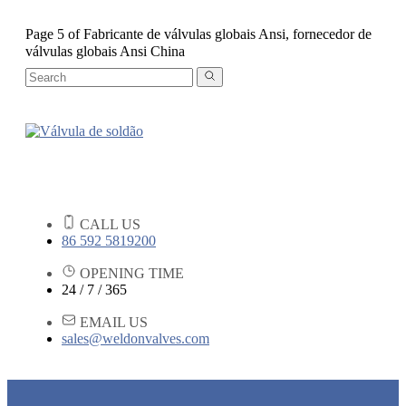
Page 5 of Fabricante de válvulas globais Ansi, fornecedor de
válvulas globais Ansi China
CALL US
86 592 5819200
OPENING TIME
24 / 7 / 365
EMAIL US
sales@weldonvalves.com