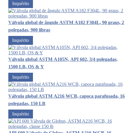
Inquérito
Válvula global de ângulo ASTM A182 F304L, 90 graus, 2
polegadas, 900 libras
Inquérito
Válvula global ASTM A105N, API 602, 3/4 polegadas,
1500 LB, OS & Y
Inquérito
Válvula global ASTM A216 WCB, capoca parafusada, 16
polegadas, 150 LB
Inquérito
API 600 Válvula de Globus, ASTM A216 WCB, 16